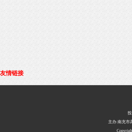
友情链接
投
主办:南充
Copyrig