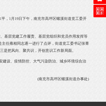
平，1月19日下午，南充市高坪区螺溪街道党工委开
实、基层党建工作履责、基层党组织和党员作用发挥等
处主任雍相同志逐一进行了点评，街道党工委书记张菁
;三是把风向、聚共识，开创意识工作新局面。
安建设、疫情防控、大气污染防治、城乡环境综合治
(南充市高坪区螺溪街道办事处)