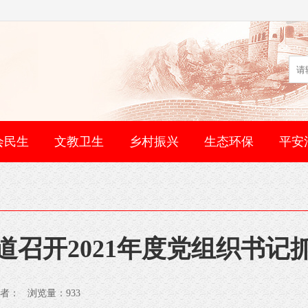
会民生
文教卫生
乡村振兴
生态环保
平安
道召开2021年度党组织书记
 作者： 浏览量：
933