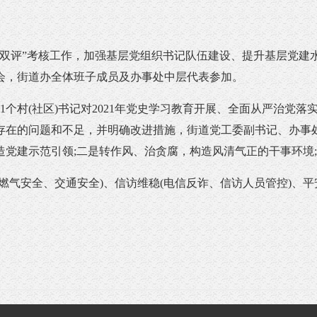
评”考核工作，加强基层党组织书记队伍建设、提升基层党建水
议会，街道办全体班子成员及办事处中层代表参加。
村(社区)书记对2021年党史学习教育开展、全面从严治党落
存在的问题和不足，并明确改进措施，街道党工委副书记、办事
造党建示范引领;二是转作风、治贪腐，构造风清气正的干事环境
气安全、交通安全)、信访维稳(电信反诈、信访人员管控)、平