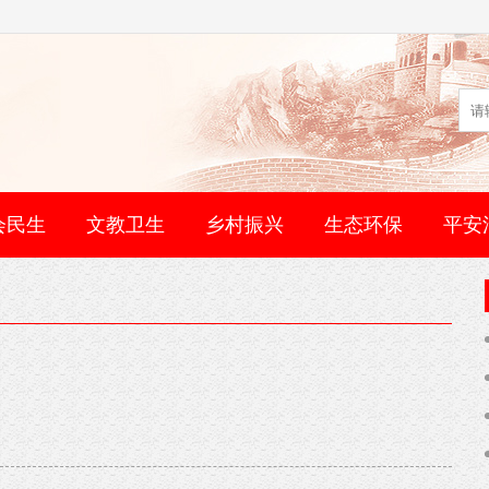
会民生
文教卫生
乡村振兴
生态环保
平安