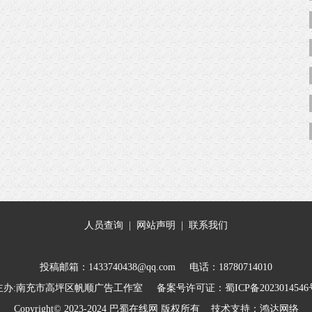
人员查询
|
网站声明
|
联系我们
投稿邮箱：1433740438@qq.com 电话：18780714010
主办:南充市高坪区帆顺广告工作室 备案号许可证：
蜀ICP备202301454
Copyright© 2023-2024
巴蜀在线网
版权所有 技术支持：
鸿达网络