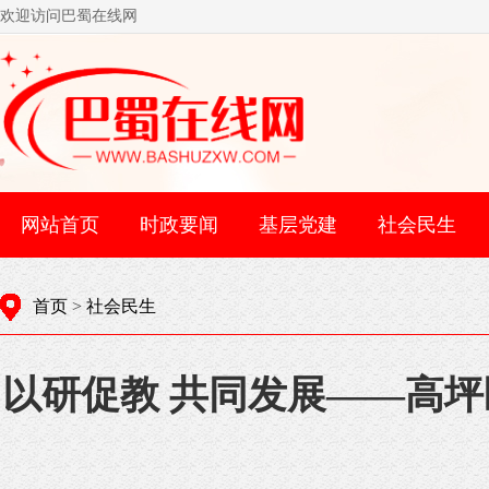
欢迎访问巴蜀在线网
网站首页
时政要闻
基层党建
社会民生
首页
>
社会民生
以研促教 共同发展——高