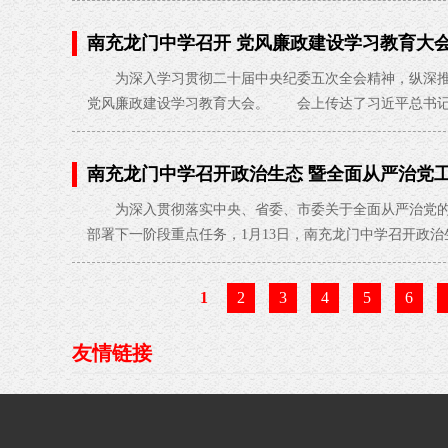
南充龙门中学召开 党风廉政建设学习教育大
为深入学习贯彻二十届中央纪委五次全会精神，纵深推进
党风廉政建设学习教育大会。 会上传达了习近平总书记
南充龙门中学召开政治生态 暨全面从严治党
为深入贯彻落实中央、省委、市委关于全面从严治党的
部署下一阶段重点任务，1月13日，南充龙门中学召开政
1
2
3
4
5
6
友情链接