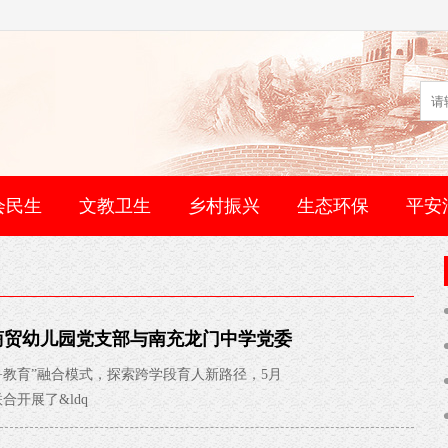
会民生
文教卫生
乡村振兴
生态环保
平安
商贸幼儿园党支部与南充龙门中学党委
教育”融合模式，探索跨学段育人新路径，5月
开展了&ldq