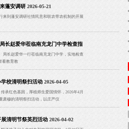
来蓬安调研
2026-05-21
一行来到蓬安调研社情民意和联农带农机制的开展
局长赵爱华莅临南充龙门中学检查指
记、局长赵爱华一行莅临南充龙门中学，实地检查
察看教育教
小学校清明祭扫活动
2026-04-05
红色基因，厚植师生爱国情怀，2026年4月
重肃穆的清明祭扫活动，以庄严仪
开展清明节祭英烈活动
2026-04-02