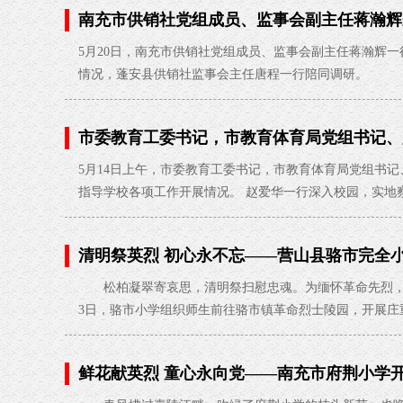
南充市供销社党组成员、监事会副主任蒋瀚辉
5月20日，南充市供销社党组成员、监事会副主任蒋瀚辉
情况，蓬安县供销社监事会主任唐程一行陪同调研。
蒋瀚辉一行
市委教育工委书记，市教育体育局党组书记、
导工作
2026-05-15
5月14日上午，市委教育工委书记，市教育体育局党组书
指导学校各项工作开展情况。 赵爱华一行深入校园，实地
清明祭英烈 初心永不忘——营山县骆市完全
松柏凝翠寄哀思，清明祭扫慰忠魂。为缅怀革命先烈，传承
3日，骆市小学组织师生前往骆市镇革命烈士陵园，开展庄
鲜花献英烈 童心永向党——南充市府荆小学