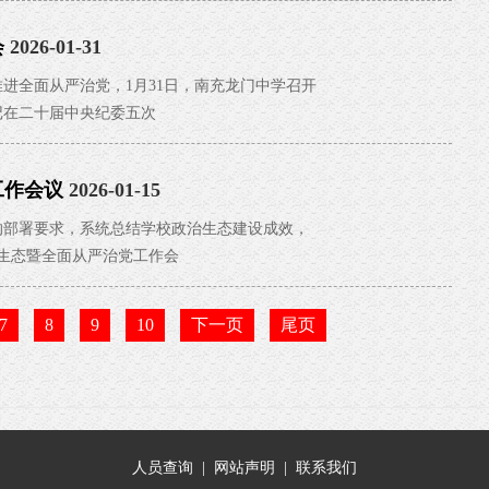
会
2026-01-31
全面从严治党，1月31日，南充龙门中学召开
在二十届中央纪委五次
工作会议
2026-01-15
部署要求，系统总结学校政治生态建设成效，
治生态暨全面从严治党工作会
7
8
9
10
下一页
尾页
人员查询
|
网站声明
|
联系我们