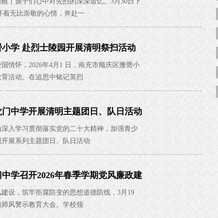
了孩子们心中对先烈的深深追忆。3月30日下
，怀着无比崇敬的心情，奔赴一
罾小学 赴烈士陵园开展清明祭扫活动
怀，2026年4月1 日，南充市顺庆区搬罾小
教育活动。在追思中铭记英烈
龙门中学开展清明主题团日、队日活动
深入学习贯彻落实党的二十大精神，加强青少
织开展系列主题团日、队日活动
中学召开2026年春季学期党风廉政建
设，筑牢拒腐防变的思想道德防线，3月19
德师风警示教育大会。学校领