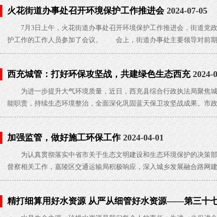
火花街道办事处召开环境保护工作推进会
2024-07-05
7月3日上午，火花街道办事处召开环境保护工作推进会，街道党政
护工作的工作人员参加了会议。 会上，街道办事处主要领导对前期
西充城管：打好环保攻坚战，共建绿色生态西充
2024-
为进一步提升大气环境质量，近日，西充县综合行政执法局聚焦城
能职责，持续生态环境整治，全面深化巩固蓝天保卫攻坚战成果。市
加强监管，做好施工环保工作
2024-04-01
为认真贯彻落实中省市关于生态文明建设和生态环境保护的决策部署
督察相关工作，嘉陵区交通运输局积极响应，深入城乡发展融合路网建设
精打细算用好水资源 从严从细管好水资源——第三十七
走进骆市小学
2024-03-28