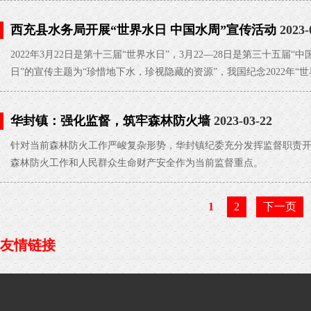
西充县水务局开展“世界水日 中国水周”宣传活动
2023-
2022年3月22日是第十三届“世界水日”，3月22—28日是第三十五届“中
日”的宣传主题为“珍惜地下水，珍视隐藏的资源”，我国纪念2022年“
题为“推进地下水超采综合治理，复苏河湖生态环境”。围绕此次活动
校、进社区、进企业等丰富多彩的系列宣传活动，真正将“水知识”“水
华封镇：强化监督，筑牢森林防火墙
2023-03-22
针对当前森林防火工作严峻复杂形势，华封镇纪委充分发挥监督职责
森林防火工作和人民群众生命财产安全作为当前监督重点。
1
2
下一页
友情链接