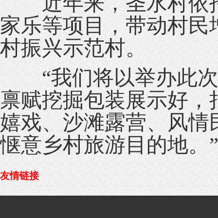
近年来，圣水村依托
家乐等项目，带动村民
村振兴示范村。
“我们将以举办此次
禀赋挖掘包装展示好，
嬉戏、沙滩露营、风情
惬意乡村旅游目的地。
友情链接