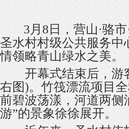
3月8日，营山·骆
圣水村村级公共服务中
情领略青山绿水之美。
开幕式结束后，游客
右图)。竹筏漂流项目
前碧波荡漾，河道两侧
游”的景象徐徐展开。