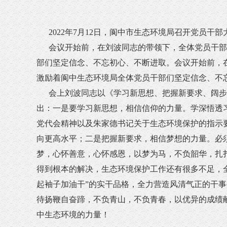
2022年7月12日，阆中市生态环境局召开党员干
会议开始前，在刘波同志的带领下，全体党员干部面
部们坚定信念、不忘初心、不断进取。会议开始前，
激励着阆中生态环境局全体党员干部们坚定信念、不
会上刘波同志以《学习新思想、把握新要求、阔步新
出：一是要学习新思想，相信信仰的力量。学深悟透
党代会精神以及朱家德书记关于生态环境保护的指示
向更高水平；二是把握新要求，相信梦想的力量。必
梦，心怀善意，心怀感恩，以梦为马，不负韶华，扎
得到根本的解决，生态环境保护工作还有很多不足，全
起袖子加油干”的实干品格，全力营造风清气正的干
待扬鞭自奋蹄，不负青山，不负青春，以优异的成绩
中生态环境的力量！