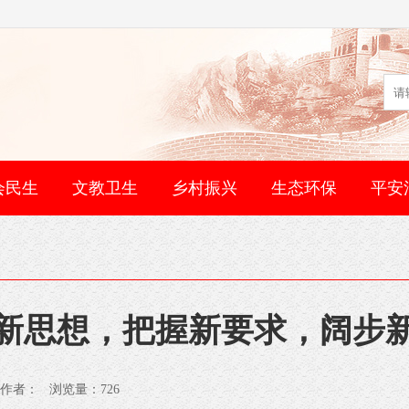
会民生
文教卫生
乡村振兴
生态环保
平安
新思想，把握新要求，阔步
境局 作者： 浏览量：
726