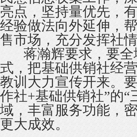
亮点，坚持量优先，
经验做法向外延伸，
售市场，充分发挥社
蒋瀚辉要求，要全域
式，把基础供销社经
教训大力宣传开来。要
作社+基础供销社”的
域，丰富服务功能，
更大成效。