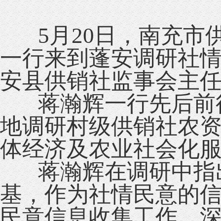
5月20日，南充市
一行来到蓬安调研社
安县供销社监事会主
蒋瀚辉一行先后前往
地调研村级供销社农资
体经济及农业社会化
蒋瀚辉在调研中指出
基，作为社情民意的
民意信息收集工作，