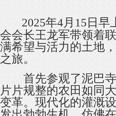
2025年4月15日
会会长王龙军带领着
满希望与活力的土地
之旅。
首先参观了泥巴寺高
片片规整的农田如同
变革。现代化的灌溉
发出勃勃生机，仿佛