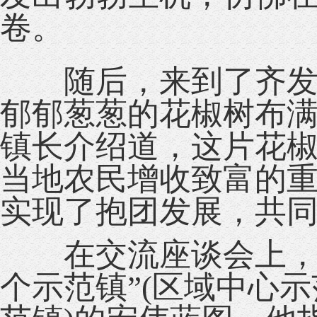
卷。
随后，来到了齐发农
郁郁葱葱的花椒树布
镇长介绍道，这片花
当地农民增收致富的
实现了抱团发展，共
在交流座谈会上，胡
个示范镇”(区域中心