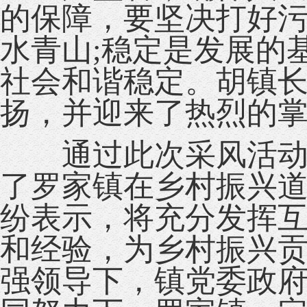
的保障，要坚决打好
水青山;稳定是发展的
社会和谐稳定。胡镇
扬，并迎来了热烈的掌
通过此次采风活动，
了罗家镇在乡村振兴
纷表示，将充分发挥
和经验，为乡村振兴
强领导下，镇党委政