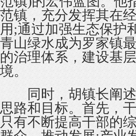
范镇)的宏伟蓝图。他
范镇，充分发挥其在
用;通过加强生态保护
青山绿水成为罗家镇最
的治理体系，建设基
境。
同时，胡镇长阐述了
思路和目标。首先，
只有不断提高干部的