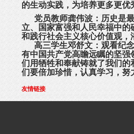
的生动实践，为培养
更多更优
党员教师
龚伟波：历史是
立、国家富强和人民幸福中的
和践行社会主义核心价值观，
高三学生邓舒文：观看纪念
有中国共产党高瞻远瞩的坚强
们用牺牲和奉献铸就了我们的
们要倍加珍惜，认真学习，努
友情链接