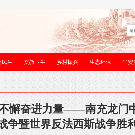
会民生
文教卫生
乡村振兴
生态环保
平安
取不懈奋进力量——南充龙门
战争暨世界反法西斯战争胜利