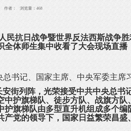
门中学 作者： 浏览量：
468
人民抗日战争暨世界反法西斯战争胜
织全体
师生
集中收看了大会现场直播
。
央总书记、国家主席、中央军委主席
安街列阵，光荣接受中共中央总书记
空中护旗梯队、徒步方队、战旗方队
中护旗梯队由多型直升机组成多个编
共产党的领导下，国家日益繁荣昌盛