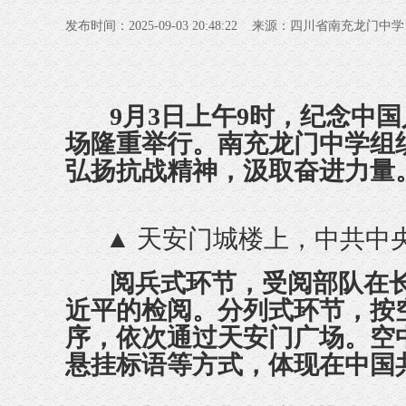
发布时间：2025-09-03 20:48:22 来源：四川省南充龙
9月3日上午9时，纪念中国
场隆重举行。南充龙门中学
组
弘扬抗战精神，
汲取奋进力量
▲ 天安门城楼上，中共中
阅兵式环节，受阅部队在长
近平的检阅。分列式环节，按
序，依次通过天安门广场。空
悬挂标语等方式，体现在中国