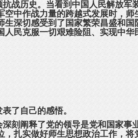
顾抗战历史
。当看到中国人民解放军
军空中作战力量的跨越式发展时，
师
师生
深切感受到了国家繁荣昌盛和国
国人民克服一切艰难险阻、实现中华
发表了自己的感悟。
会深刻阐释了党的领导是
党和国家
事
位，扎实做好师生思想政治工作，将