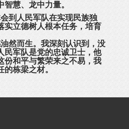
中智慧
、
龙中
力量。
体会到人民军队在实现民族独
落实立德树人根本任务
，
培育
油然而生。我深刻认识到，没
人民军队是党的忠诚卫士，他
这份和平与繁荣来之不易，我
任的栋梁之材。