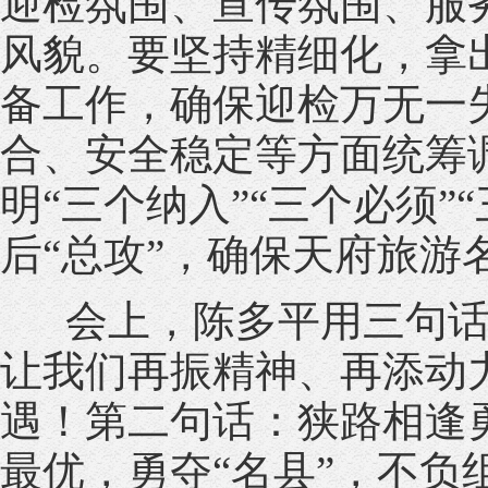
迎检氛围、宣传氛围、服
风貌。要坚持精细化，拿
备工作，确保迎检万无一
合、安全稳定等方面统筹
明“三个纳入”“三个必须
后“总攻”，确保天府旅游
会上，陈多平用三句话
让我们再振精神、再添动
遇！第二句话：狭路相逢
最优，勇夺“名县”，不