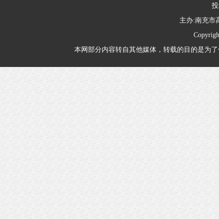
投
主办:南充
Copyrig
本网部分内容转自其他媒体，转载的目的是为了