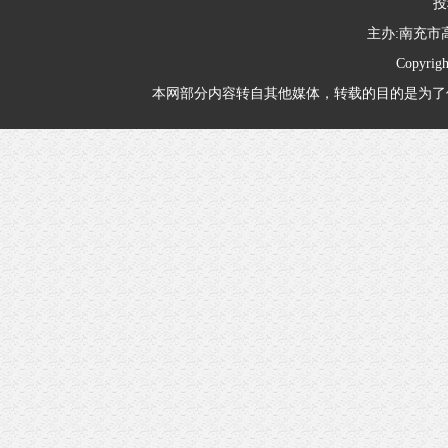
投
主办:南充
Copyrig
本网部分内容转自其他媒体，转载的目的是为了