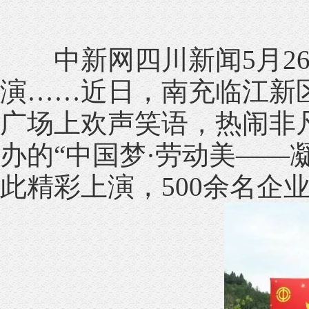
中新网四川新闻5月26日
演……近日，南充临江新
广场上欢声笑语，热闹非
办的“中国梦·劳动美——
此精彩上演，500余名企