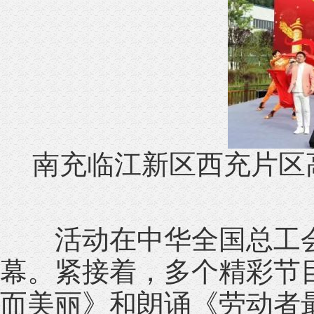
南充临江新区西充片区
活动在中华全国总工会
幕。紧接着，多个精彩节
而美丽》和朗诵《劳动者