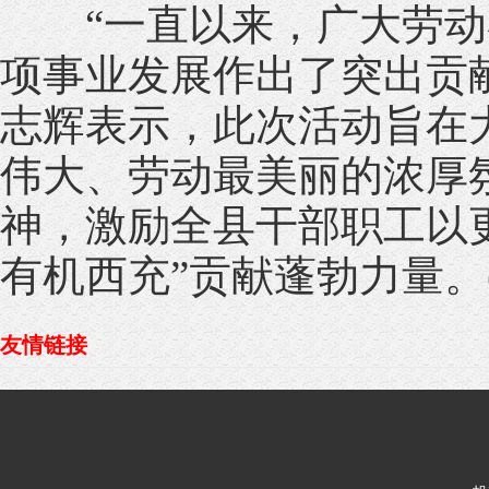
“一直以来，广大劳动
项事业发展作出了突出贡
志辉表示，此次活动旨在
伟大、劳动最美丽的浓厚
神，激励全县干部职工以
有机西充”贡献蓬勃力量。(
友情链接