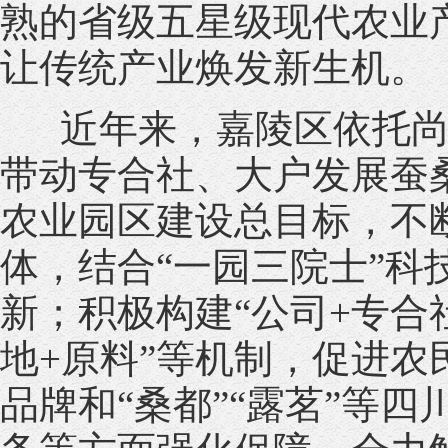
熟的省级五星级现代农业
让传统产业焕发新生机。
近年来，嘉陵区依托尚
带动专合社、大户发展蚕
农业园区建设总目标，不
体，结合“一园三院士”
新；积极构建“公司+专合社
地+原料”等机制，促进农
品牌和“桑都”“露茗”等