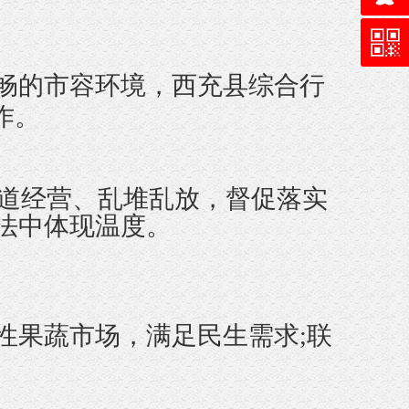
畅的市容环境，西充县综合行
作。
占道经营、乱堆乱放，督促落实
执法中体现温度。
性果蔬市场，满足民生需求;联
。