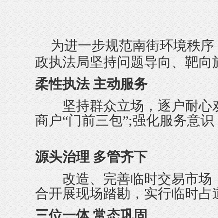
为进一步规范南街环境秩序
政执法局坚持问题导向、靶向
柔性执法 主动服务
坚持群众立场，逐户耐心劝导
商户“门前三包”;强化服务意
源头治理 多管齐下
改造、完善临时交易市场，引
合开展现场踏勘，实行临时占
三位一体 常态巩固