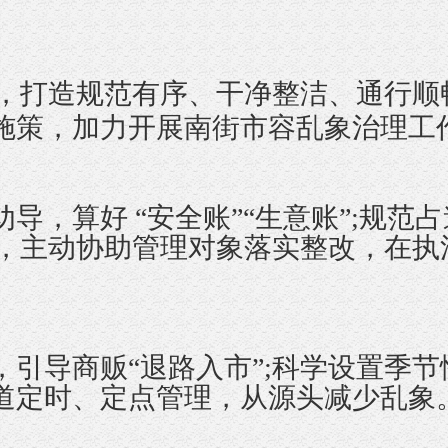
，打造规范有序、干净整洁、通行顺
施策，加力开展南街市容乱象治理工
，算好 “安全账”“生意账”;规范
识，主动协助管理对象落实整改，在
导商贩“退路入市”;科学设置季节
道定时、定点管理，从源头减少乱象